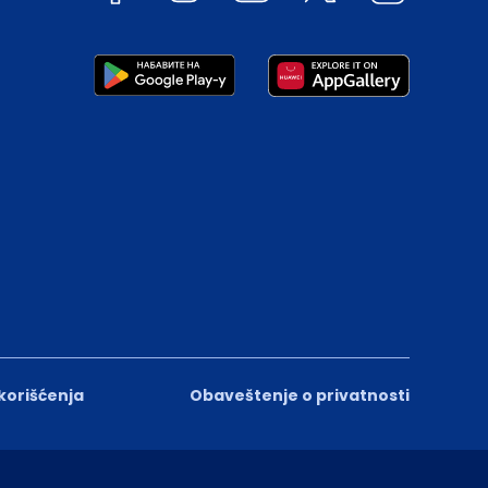
 korišćenja
Obaveštenje o privatnosti