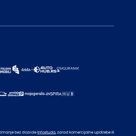
zimanje bez dozvole
Infostuda
, zarad komercijalne upotrebe ili