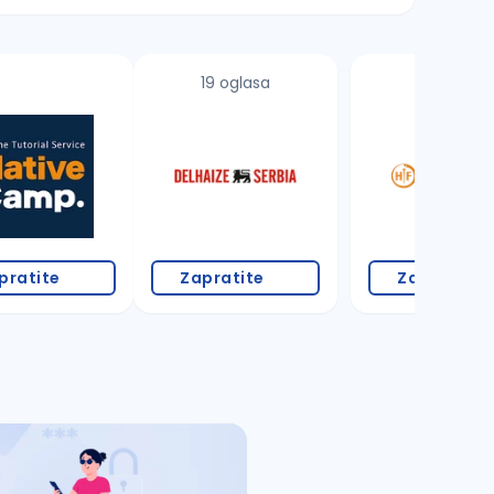
19 oglasa
3 oglasa
pratite
Zapratite
Zapratite