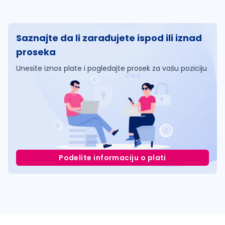
Saznajte da li zarađujete ispod ili iznad
proseka
Unesite iznos plate i pogledajte prosek za vašu poziciju
Podelite informaciju o plati