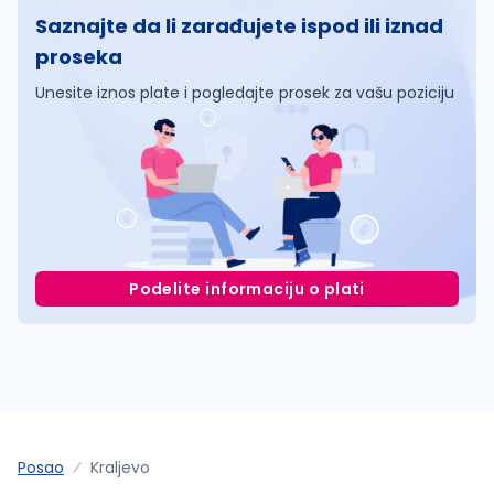
Saznajte da li zarađujete ispod ili iznad
proseka
Unesite iznos plate i pogledajte prosek za vašu poziciju
Podelite informaciju o plati
Posao
Kraljevo