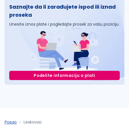
Saznajte da li zarađujete ispod ili iznad
proseka
Unesite iznos plate i pogledajte prosek za vašu poziciju
Podelite informaciju o plati
Posao
Leskovac