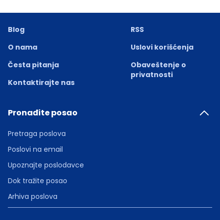
Blog
RSS
O nama
Uslovi korišćenja
Česta pitanja
Obaveštenje o
privatnosti
Kontaktirajte nas
Pronađite posao
Pretraga poslova
Poslovi na email
Upoznajte poslodavce
Dok tražite posao
Arhiva poslova