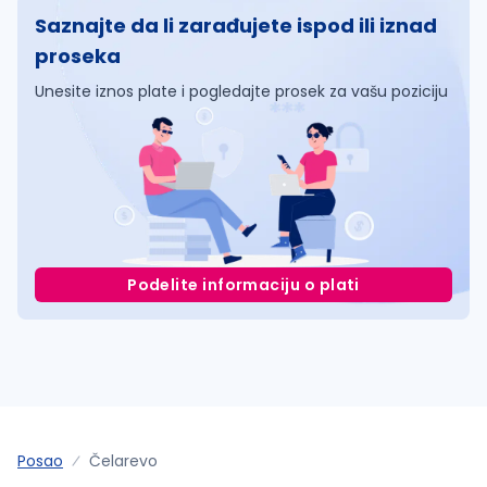
Saznajte da li zarađujete ispod ili iznad
proseka
Unesite iznos plate i pogledajte prosek za vašu poziciju
Podelite informaciju o plati
Posao
Čelarevo