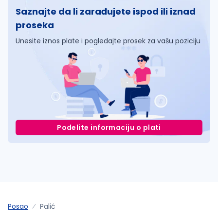
Saznajte da li zarađujete ispod ili iznad
proseka
Unesite iznos plate i pogledajte prosek za vašu poziciju
Podelite informaciju o plati
Posao
Palić