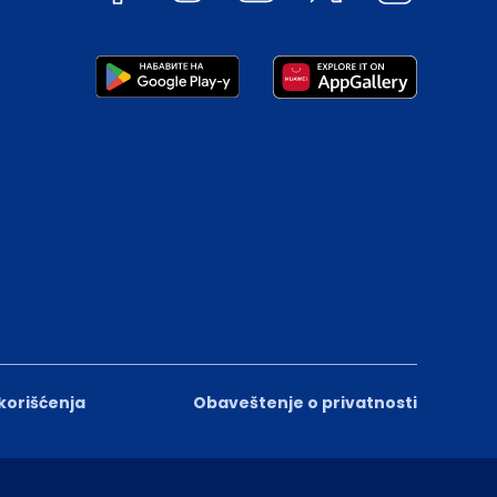
 korišćenja
Obaveštenje o privatnosti