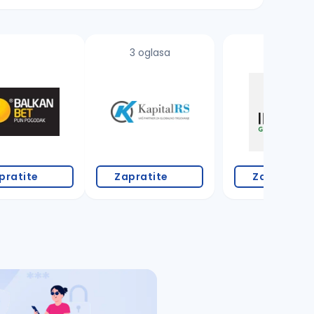
3 oglasa
pratite
Zapratite
Zapratite