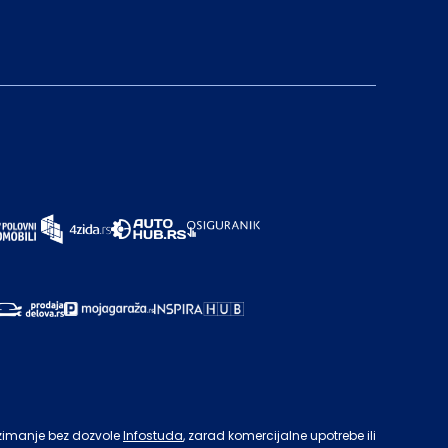
zimanje bez dozvole
Infostuda
, zarad komercijalne upotrebe ili