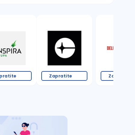
18 oglasa
pratite
Zapratite
Zapratite