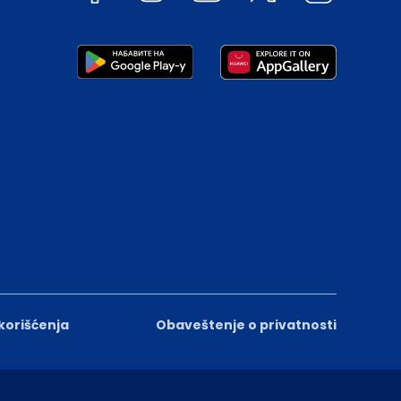
 korišćenja
Obaveštenje o privatnosti