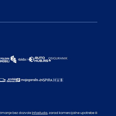
zimanje bez dozvole
Infostuda
, zarad komercijalne upotrebe ili