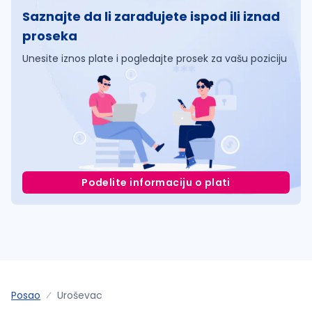
Saznajte da li zarađujete ispod ili iznad
proseka
Unesite iznos plate i pogledajte prosek za vašu poziciju
Podelite informaciju o plati
Posao
Uroševac