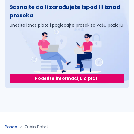
Saznajte da li zarađujete ispod ili iznad
proseka
Unesite iznos plate i pogledajte prosek za vašu poziciju
Podelite informaciju o plati
Posao
Zubin Potok