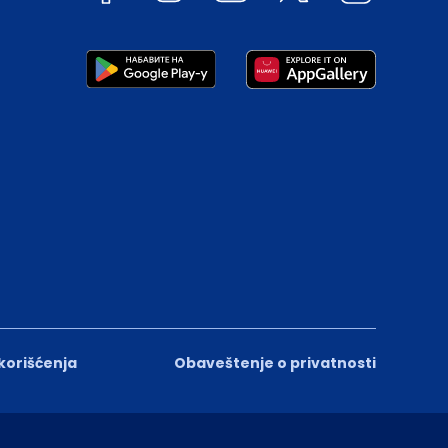
 korišćenja
Obaveštenje o privatnosti