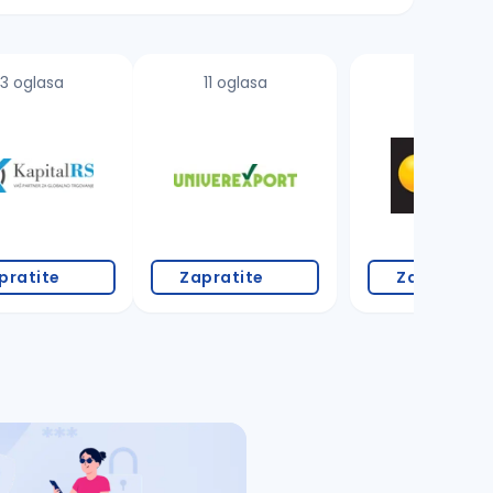
3 oglasa
11 oglasa
pratite
Zapratite
Zapratite