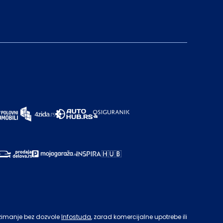
zimanje bez dozvole
Infostuda
, zarad komercijalne upotrebe ili