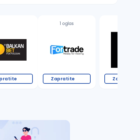
1 oglas
pratite
Zapratite
Zapratite