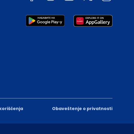
 korišćenja
Obaveštenje o privatnosti