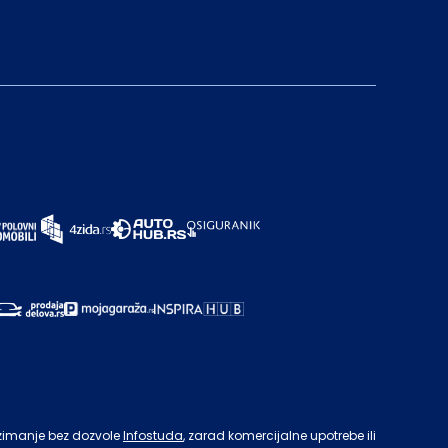
zimanje bez dozvole
Infostuda
, zarad komercijalne upotrebe ili