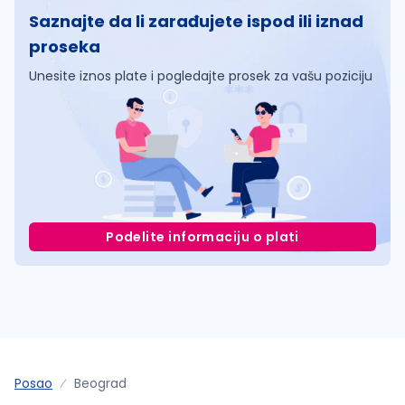
Saznajte da li zarađujete ispod ili iznad
proseka
Unesite iznos plate i pogledajte prosek za vašu poziciju
Podelite informaciju o plati
Posao
Beograd