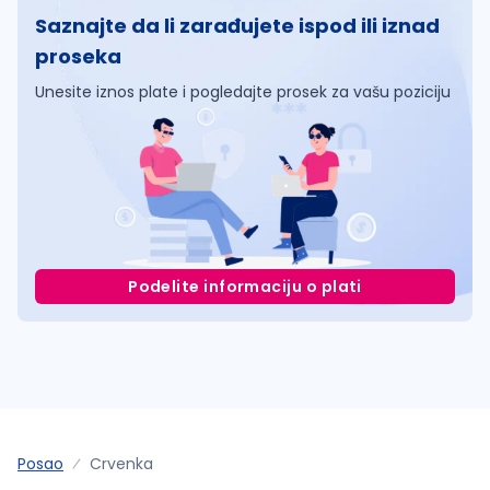
Saznajte da li zarađujete ispod ili iznad
proseka
Unesite iznos plate i pogledajte prosek za vašu poziciju
Podelite informaciju o plati
Posao
Crvenka