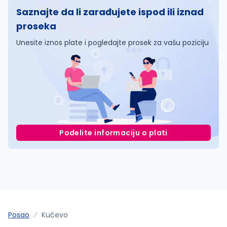
Saznajte da li zarađujete ispod ili iznad
proseka
Unesite iznos plate i pogledajte prosek za vašu poziciju
Podelite informaciju o plati
Posao
Kučevo