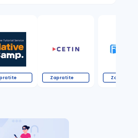
1 oglas
pratite
Zapratite
Zapratite