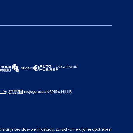
zimanje bez dozvole
Infostuda
, zarad komercijalne upotrebe ili