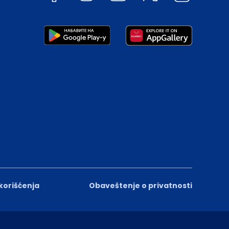
 korišćenja
Obaveštenje o privatnosti