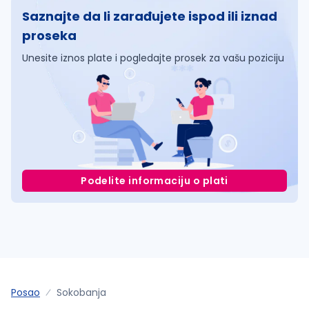
Saznajte da li zarađujete ispod ili iznad
proseka
Unesite iznos plate i pogledajte prosek za vašu poziciju
Podelite informaciju o plati
Posao
Sokobanja