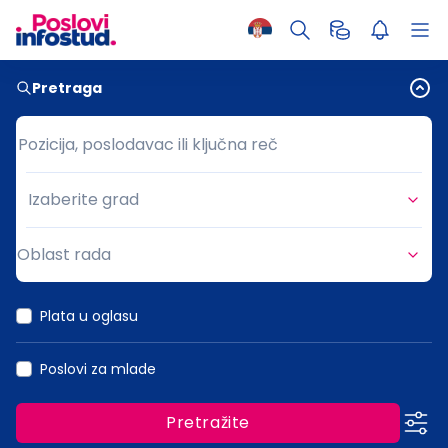
Pretraga
Pozicija, poslodavac ili ključna reč
Pozicija, poslodavac ili ključna reč
Izaberite grad
Grad
Oblast rada
Oblast rada
Plata u oglasu
Poslovi za mlade
Pretražite