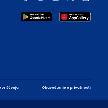
 korišćenja
Obaveštenje o privatnosti