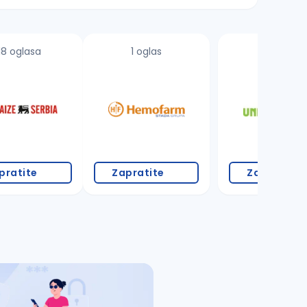
18 oglasa
1 oglas
11 oglasa
pratite
Zapratite
Zapratite