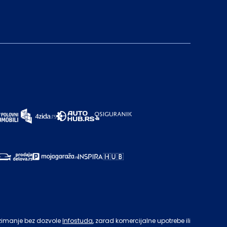
zimanje bez dozvole
Infostuda
, zarad komercijalne upotrebe ili