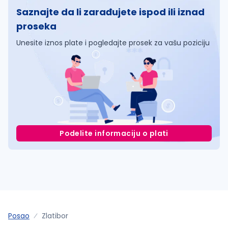
Saznajte da li zarađujete ispod ili iznad
proseka
Unesite iznos plate i pogledajte prosek za vašu poziciju
Podelite informaciju o plati
Posao
Zlatibor