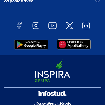
Za poslodavce