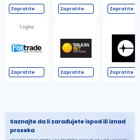
Zapratite
Zapratite
Zapratite
1 oglas
Zapratite
Zapratite
Zapratite
Saznajte da li zarađujete ispod ili iznad
proseka