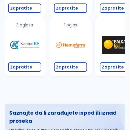
Zapratite
Zapratite
Zapratite
3 oglasa
1 oglas
Zapratite
Zapratite
Zapratite
Saznajte da li zarađujete ispod ili iznad
proseka