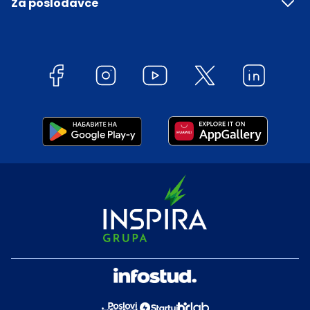
Za poslodavce