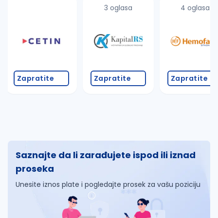
3 oglasa
4 oglasa
Zapratite
Zapratite
Zapratite
Saznajte da li zarađujete ispod ili iznad
proseka
Unesite iznos plate i pogledajte prosek za vašu poziciju