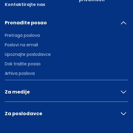
Kontaktirajte nas
Pronađite posao
Pretraga poslova
Poslovi na email
Upoznajte poslodavce
Dok tražite posao
Arhiva poslova
Za medije
Za poslodavce