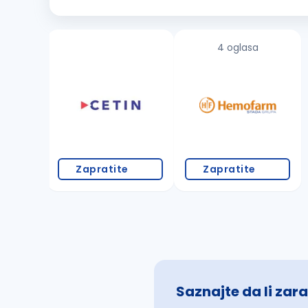
Osnovno radno iskustvo u
bravarskim
poslovima Pozna
4 oglasa
Zapratite
Zapratite
Saznajte da li zara