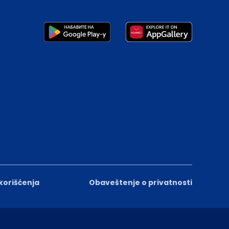
 korišćenja
Obaveštenje o privatnosti