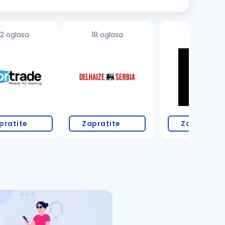
2 oglasa
18 oglasa
pratite
Zapratite
Zapratite