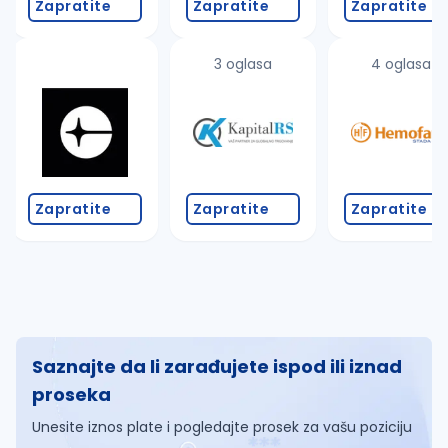
Zapratite
Zapratite
Zapratite
3 oglasa
4 oglasa
Zapratite
Zapratite
Zapratite
Saznajte da li zarađujete ispod ili iznad
proseka
Unesite iznos plate i pogledajte prosek za vašu poziciju