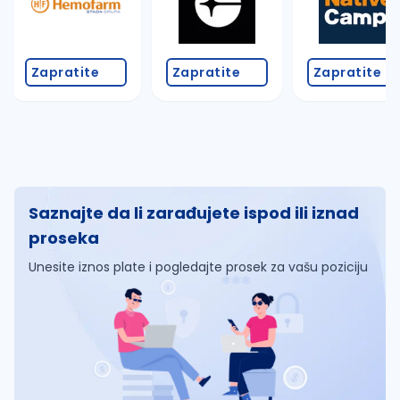
Zapratite
Zapratite
Zapratite
Saznajte da li zarađujete ispod ili iznad
proseka
Unesite iznos plate i pogledajte prosek za vašu poziciju