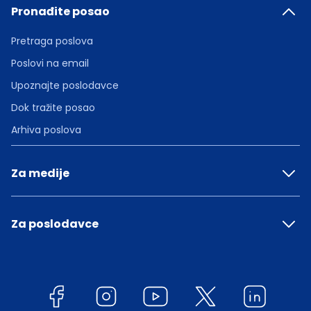
Pronađite posao
Pretraga poslova
Poslovi na email
Upoznajte poslodavce
Dok tražite posao
Arhiva poslova
Za medije
Za poslodavce