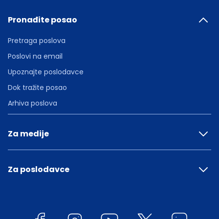
Pronađite posao
Pretraga poslova
Poslovi na email
Upoznajte poslodavce
Dok tražite posao
Arhiva poslova
Za medije
Za poslodavce