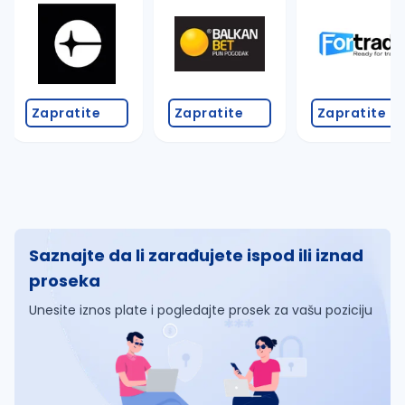
Zapratite
Zapratite
Zapratite
Saznajte da li zarađujete ispod ili iznad
proseka
Unesite iznos plate i pogledajte prosek za vašu poziciju