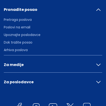
Pronađite posao
Pretraga poslova
Poslovi na email
Upoznajte poslodavce
Dok tražite posao
Arhiva poslova
Za medije
Za poslodavce