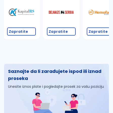
Zapratite
Zapratite
Zapratite
Saznajte da li zarađujete ispod ili iznad
proseka
Unesite iznos plate i pogledajte prosek za vašu poziciju