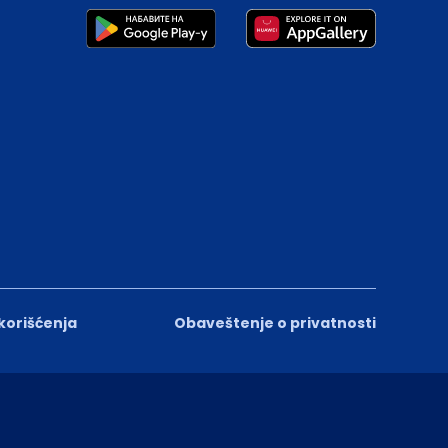
 korišćenja
Obaveštenje o privatnosti