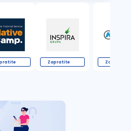
3 oglasa
pratite
Zapratite
Zapratite