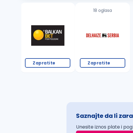
18 oglasa
Zapratite
Zapratite
Saznajte da li zara
Unesite iznos plate i pog