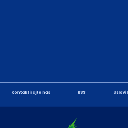
Kontaktirajte nas
RSS
Uslovi