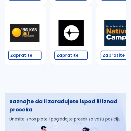
Zapratite
Zapratite
Zapratite
Saznajte da li zarađujete ispod ili iznad
proseka
Unesite iznos plate i pogledajte prosek za vašu poziciju