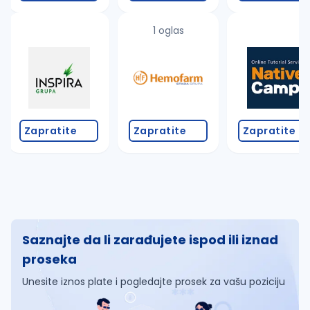
1 oglas
Zapratite
Zapratite
Zapratite
Saznajte da li zarađujete ispod ili iznad
proseka
Unesite iznos plate i pogledajte prosek za vašu poziciju