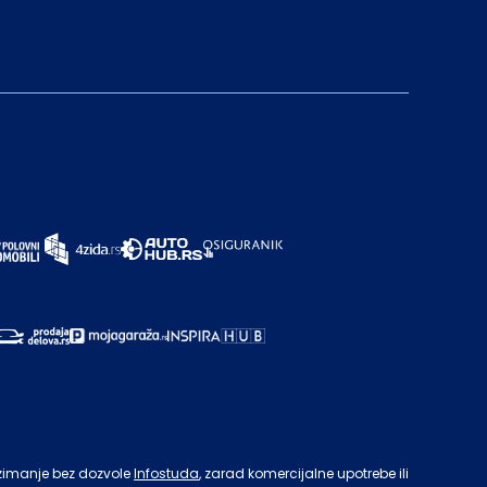
zimanje bez dozvole
Infostuda
, zarad komercijalne upotrebe ili