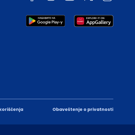
 korišćenja
Obaveštenje o privatnosti