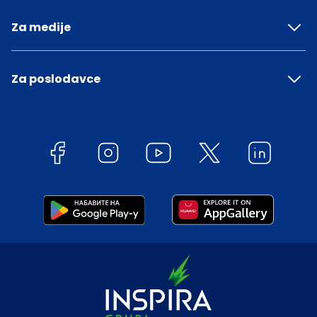
Za medije
Za poslodavce