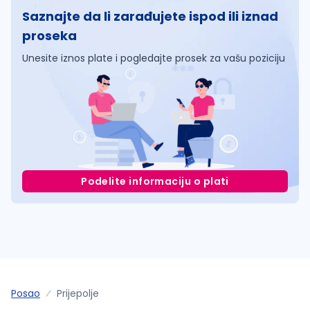
Saznajte da li zarađujete ispod ili iznad
proseka
Unesite iznos plate i pogledajte prosek za vašu poziciju
Podelite informaciju o plati
Posao
Prijepolje