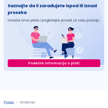
Saznajte da li zarađujete ispod ili iznad
proseka
Unesite iznos plate i pogledajte prosek za vašu poziciju
Podelite informaciju o plati
Posao
Uroševac