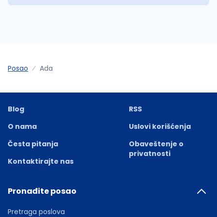
Posao
Ada
Blog
RSS
O nama
Uslovi korišćenja
Česta pitanja
Obaveštenje o
privatnosti
Kontaktirajte nas
Pronađite posao
Pretraga poslova