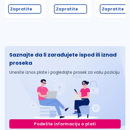
Zapratite
Zapratite
Zapratite
Saznajte da li zarađujete ispod ili iznad
proseka
Unesite iznos plate i pogledajte prosek za vašu poziciju
Podelite informaciju o plati