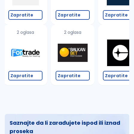
Zapratite
Zapratite
Zapratite
2 oglasa
2 oglasa
Zapratite
Zapratite
Zapratite
Saznajte da li zarađujete ispod ili iznad
proseka