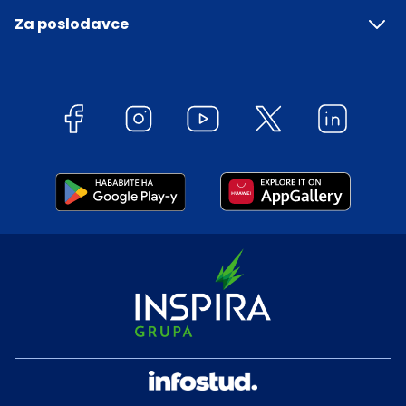
Za poslodavce