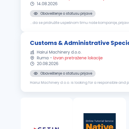
14.08.2026
Obaveštenje o statusu prijave
...da se pridružite uspešnom timu naše kompanije, pri
obavezno) Obavezno iskustvo u poslovima špedicije (pr
Customs & Administrative Specia
Hairui Machinery d.o.o.
Ruma
-
Izvan pretražene lokacije
20.08.2026
Obaveštenje o statusu prijave
Hairui Machinery d.o.o. is looking for a responsible an
export activities, supporting logistics operations and pro