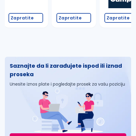
Zapratite
Zapratite
Zapratite
Saznajte da li zarađujete ispod ili iznad
proseka
Unesite iznos plate i pogledajte prosek za vašu poziciju