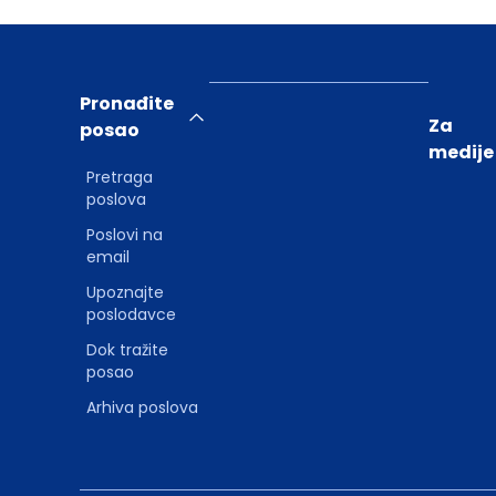
Pronađite
Za
posao
medije
Pretraga
poslova
Poslovi na
email
Upoznajte
poslodavce
Dok tražite
posao
Arhiva poslova