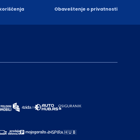
 korišćenja
Obaveštenje o privatnosti