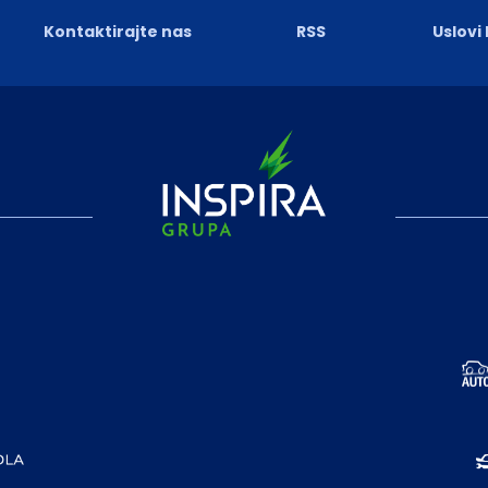
Kontaktirajte nas
RSS
Uslovi