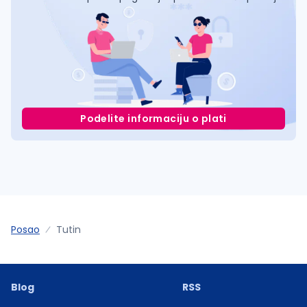
Podelite informaciju o plati
Posao
Tutin
Blog
RSS