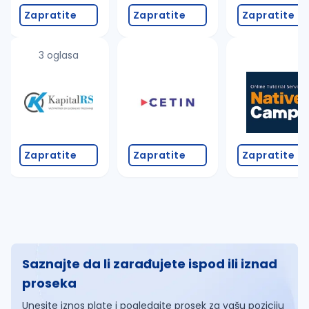
Zapratite
Zapratite
Zapratite
3 oglasa
Zapratite
Zapratite
Zapratite
Saznajte da li zarađujete ispod ili iznad
proseka
Unesite iznos plate i pogledajte prosek za vašu poziciju