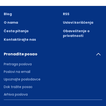
Blog
RSS
O nama
Uslovi korišćenja
Česta pitanja
Obaveštenje o
privatnosti
Kontaktirajte nas
Pronađite posao
Pretraga poslova
Poslovi na email
Upoznajte poslodavce
Dok tražite posao
Arhiva poslova