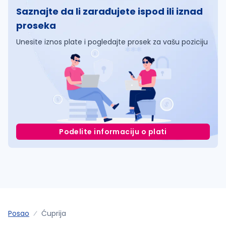
Saznajte da li zarađujete ispod ili iznad
proseka
Unesite iznos plate i pogledajte prosek za vašu poziciju
Podelite informaciju o plati
Posao
Ćuprija