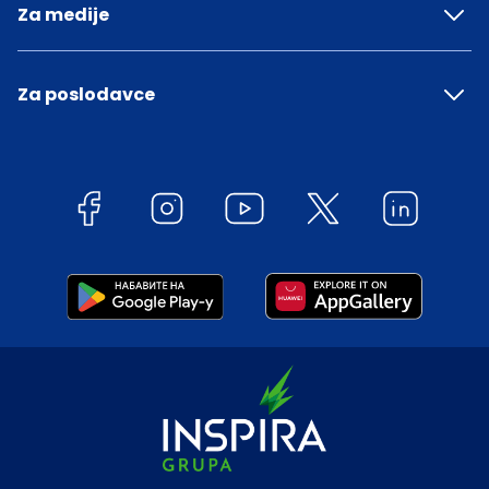
Za medije
Za poslodavce