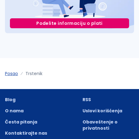
Podelite informaciju o plati
Posao
Trstenik
Blog
RSS
O nama
Uslovi korišćenja
Česta pitanja
Obaveštenje o
privatnosti
Kontaktirajte nas