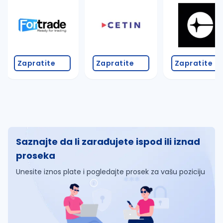
Zapratite
Zapratite
Zapratite
Saznajte da li zarađujete ispod ili iznad
proseka
Unesite iznos plate i pogledajte prosek za vašu poziciju