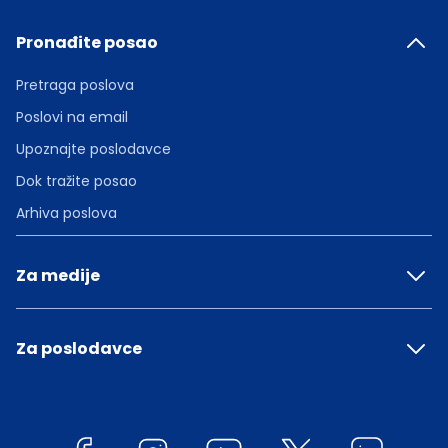
Pronađite posao
Pretraga poslova
Poslovi na email
Upoznajte poslodavce
Dok tražite posao
Arhiva poslova
Za medije
Za poslodavce