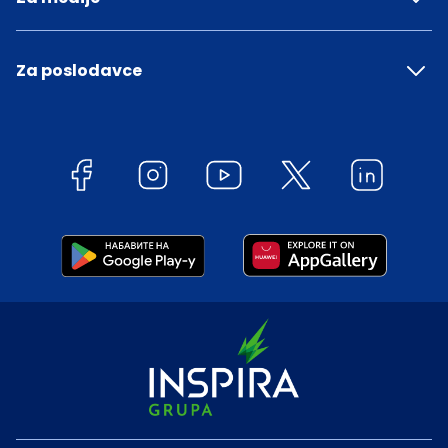
Za poslodavce