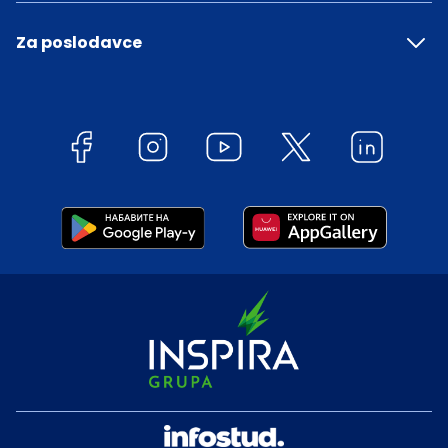
Za poslodavce