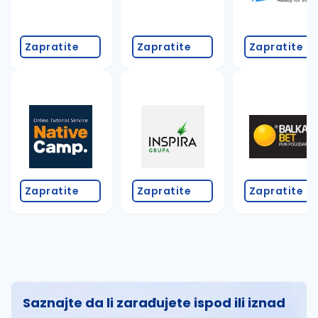
Zapratite
Zapratite
Zapratite
Zapratite
Zapratite
Zapratite
Saznajte da li zarađujete ispod ili iznad