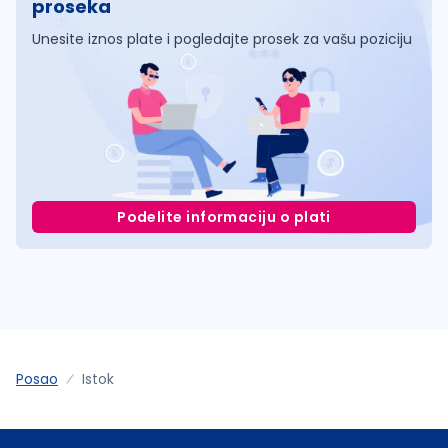
proseka
Unesite iznos plate i pogledajte prosek za vašu poziciju
Podelite informaciju o plati
Posao
Istok