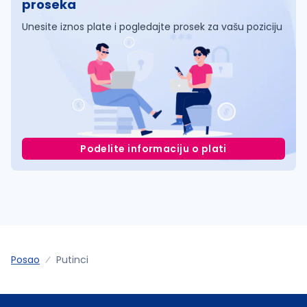
proseka
Unesite iznos plate i pogledajte prosek za vašu poziciju
Podelite informaciju o plati
Posao
Putinci