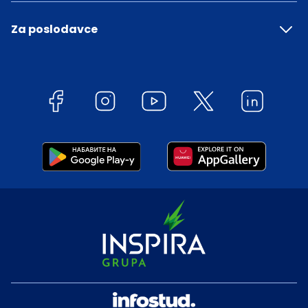
Za poslodavce