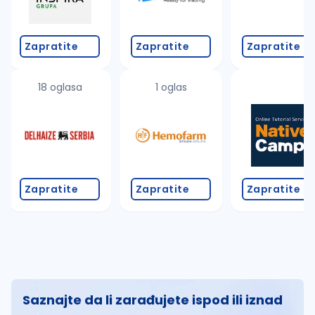
Zapratite
Zapratite
Zapratite
18 oglasa
1 oglas
Zapratite
Zapratite
Zapratite
Saznajte da li zarađujete ispod ili iznad