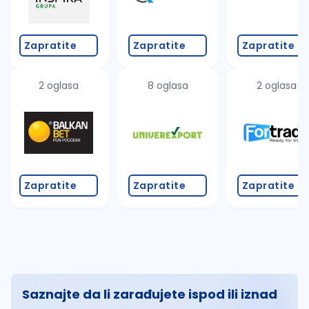
Zapratite
Zapratite
Zapratite
2 oglasa
8 oglasa
2 oglasa
Zapratite
Zapratite
Zapratite
Saznajte da li zarađujete ispod ili iznad