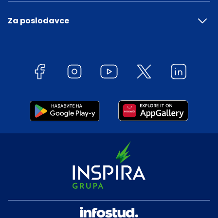
Za poslodavce