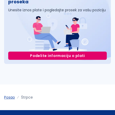
proseka
Unesite iznos plate i pogledajte prosek za vašu poziciju
Podelite informaciju o plati
Posao
Štrpce