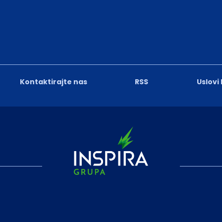
Kontaktirajte nas
RSS
Uslovi