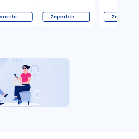
pratite
Zapratite
Zapratite