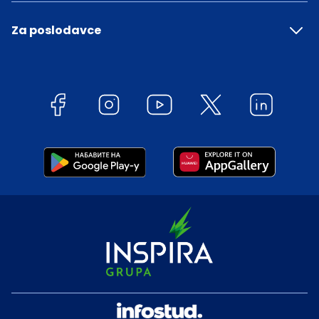
Za poslodavce