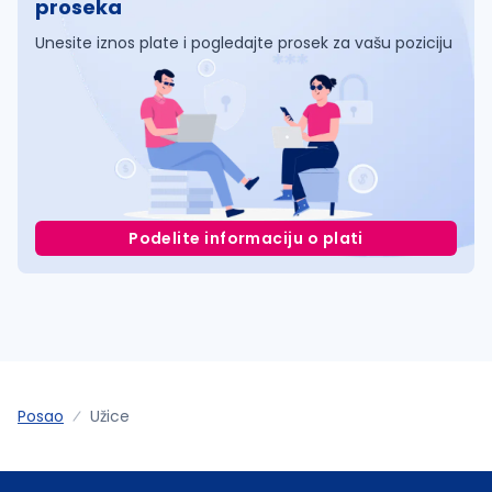
proseka
Unesite iznos plate i pogledajte prosek za vašu poziciju
Podelite informaciju o plati
Posao
Užice