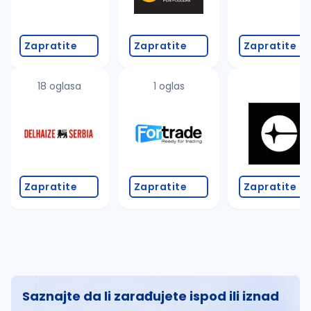
Zapratite
Zapratite
Zapratite
18 oglasa
1 oglas
Zapratite
Zapratite
Zapratite
Saznajte da li zarađujete ispod ili iznad